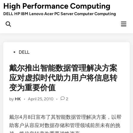
Skip
High Performance Computing
to
DELL HP IBM Lenovo Acer PC Server Computer Computing
content
Mai
Open
Men
Search
Posted
DELL
in
戴尔推出智能数据管理解决方案
应对虚拟时代助力用户将信息转
变为重要价值
by
HK
•
April 25, 2010
•
2
戴尔4月8日宣布了其智能数据管理解决方案，以帮
助客户从容应对数据存储和管理领域前所未有的挑