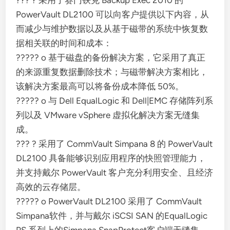
??? ? 采用了赛门铁克 Backup Exec 2010 的
PowerVault DL2100 可以向客户提供以下内容，从
而减少与维护数据以及从基于磁带的系统中恢复数
据相关联的时间和成本：
????? o 基于磁盘的备份解决方案，它采用了真正
的来源重复数据删除技术；与磁带解决方案相比，
该解决方案最高可以将备份成本降低 50%。
????? o 与 Dell EqualLogic 和 Dell|EMC 存储阵列系
列以及 VMware vSphere 虚拟化解决方案无缝集
成。
??? ? 采用了 CommVault Simpana 8 的 PowerVault
DL2100 具备能够识别应用程序的快照管理能力，
并支持戴尔 PowerVault 客户充分利用安全、且经济
高效的云存储层。
????? o PowerVault DL2100 采用了 CommVault
Simpana软件，并与戴尔 iSCSI SAN 的EqualLogic