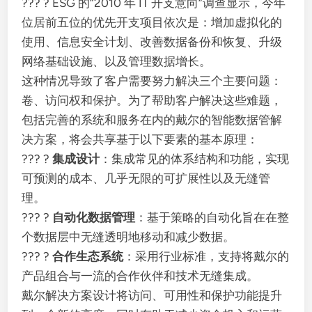
??? ? ESG 的“2010 年 IT 开支意向”调查显示，今年
位居前五位的优先开支项目依次是：增加虚拟化的
使用、信息安全计划、改善数据备份和恢复、升级
网络基础设施、以及管理数据增长。
这种情况导致了客户需要努力解决三个主要问题：
卷、访问权和保护。为了帮助客户解决这些难题，
包括完善的系统和服务在内的戴尔的智能数据管解
决方案，将会共享基于以下要素的基本原理：
??? ?
集成设计
：集成常见的体系结构和功能，实现
可预测的成本、几乎无限的可扩展性以及无缝管
理。
??? ?
自动化数据管理
：基于策略的自动化旨在在整
个数据层中无缝透明地移动和减少数据。
??? ?
合作生态系统
：采用行业标准，支持将戴尔的
产品组合与一流的合作伙伴和技术无缝集成。
戴尔解决方案设计将访问、可用性和保护功能提升