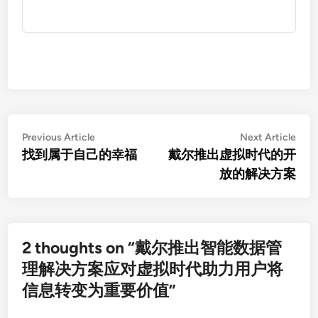
Post
Previous
Nex
Previous Article
Next Article
article:
artic
找到属于自己的幸福
戴尔推出虚拟时代的开
navigation
放的解决方案
2 thoughts on “
戴尔推出智能数据管
理解决方案应对虚拟时代助力用户将
信息转变为重要价值
”