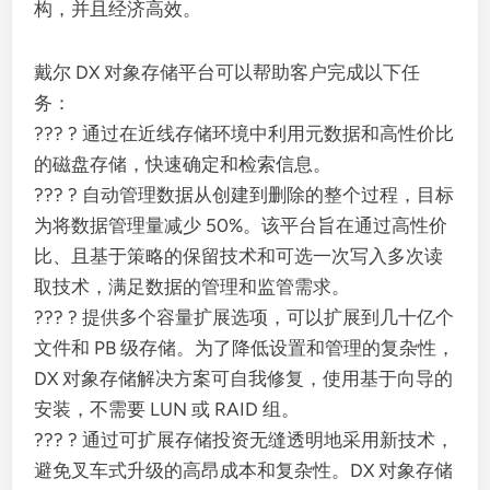
构，并且经济高效。
戴尔 DX 对象存储平台可以帮助客户完成以下任
务：
??? ? 通过在近线存储环境中利用元数据和高性价比
的磁盘存储，快速确定和检索信息。
??? ? 自动管理数据从创建到删除的整个过程，目标
为将数据管理量减少 50%。该平台旨在通过高性价
比、且基于策略的保留技术和可选一次写入多次读
取技术，满足数据的管理和监管需求。
??? ? 提供多个容量扩展选项，可以扩展到几十亿个
文件和 PB 级存储。为了降低设置和管理的复杂性，
DX 对象存储解决方案可自我修复，使用基于向导的
安装，不需要 LUN 或 RAID 组。
??? ? 通过可扩展存储投资无缝透明地采用新技术，
避免叉车式升级的高昂成本和复杂性。DX 对象存储