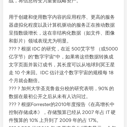
战，将信息转变为重要战略资产。
用于创建和使用数字内容的应用程序、更高的服务
器虚拟化程度以及计算机驱动的服务正在推动数据
呈指数级增长，这在非结构化数据（如文件、图像
和影片）领域表现尤为明显。
??? ? 根据 IDC 的研究，在近 500艾字节 （或5000
亿字节）的“数字宇宙”中，如果将这些数据转换成
文字页面并装订成书，其长度可以从地球到冥王星
走 10 个来回。IDC 估计这个数字宇宙的规模每 18
个月就会翻倍。
??? ? 加州大学圣克鲁兹分校的研究表明，90% 的
数据在最初公开之后从未有人访问过。
??? ? 根据Forrester的2010年度报告《在高增长中
控制存储成本》，存储预算已经从 2007 年占 IT 硬
件预算的 10% 上升到了 2009 年的占 17%。