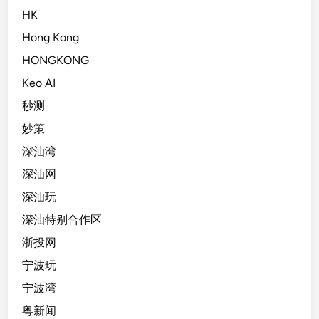
HK
Hong Kong
HONGKONG
Keo AI
秒测
妙策
深汕湾
深汕网
深汕玩
深汕特别合作区
浙投网
宁波玩
宁波湾
粤新闻