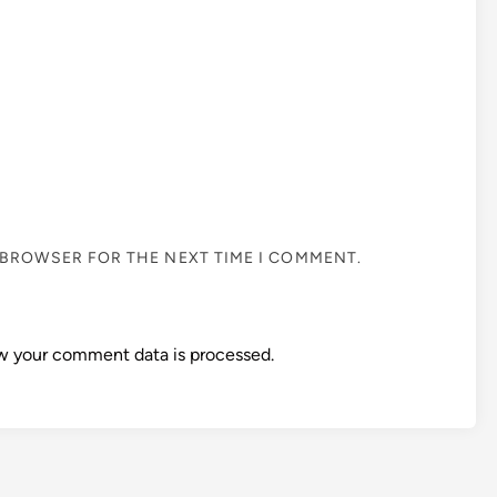
S BROWSER FOR THE NEXT TIME I COMMENT.
w your comment data is processed.