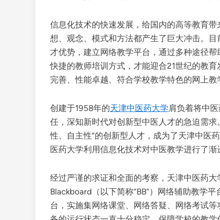
信息化技术的快速发展，给国内的高等教育带
想、观念、模式和方法都产生了巨大冲击。目
才优势，建立网络教学平台，通过多种途径帮
快捷的教师培训方式，才能迎合21世纪的教
完善、性能卓越、符合学校教学特色的网上教
创建于1958年的
天津中医药大学
肩负着将中医
任，深知新时代对创新型中医人才的急迫需求
性、自主性”的创新型人才，成为了天津中医
医药大学利用信息化技术对中医教学进行了渐
经过严谨的求证和全面的考察，天津中医药大学选择
Blackboard（以下简称“BB”）网络辅
台，实施集网络课堂、网络答疑、网络考试等
备的运行状态一直十分稳定，保障学校的教学信