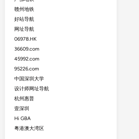
赣州地铁
好站导航
网址导航
06978.HK
36609.com
45992.com
95226.com
中国深圳大学
设计师网址导航
杭州惠普
壹深圳
Hi GBA
粤港澳大湾区