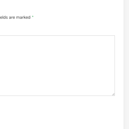
ields are marked
*