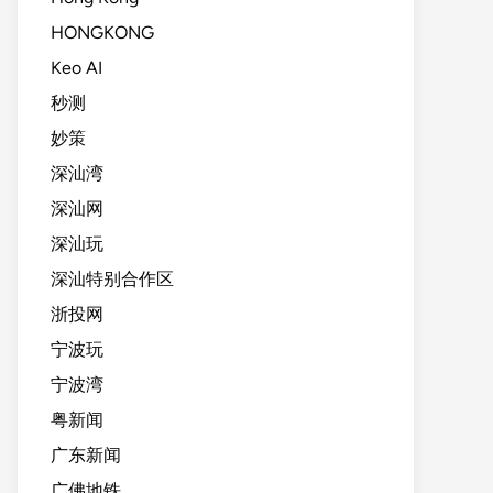
HONGKONG
Keo AI
秒测
妙策
深汕湾
深汕网
深汕玩
深汕特别合作区
浙投网
宁波玩
宁波湾
粤新闻
广东新闻
广佛地铁