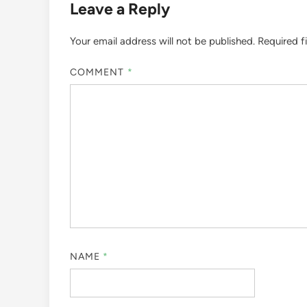
Leave a Reply
Your email address will not be published.
Required f
COMMENT
*
NAME
*