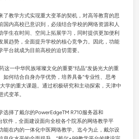
来了教学方式实现重大变革的契机，对高等教育的思
前国内高校已意识到，必须结合学校的网络资源和人
助学生在时间、空间上拓展学习，同时提供更加便利
育发展趋势，全面提升学校的核心竞争力。因此，功能
学平台就成为目前高校的迫切需要。
药这一中华民族璀璨文化的重要“结晶”发扬光大的重
。如何结合自身办学优势，培养具备“专业性、思考
药大学的重大课题。通过积极研究和主动探索，天津中
进式变革。
了戴尔的PowerEdgeTM R710服务器和
助教学平台软件，全面建设面向全校各个院系的网络教学平
功能在内的一体化中医网络教学。迄今为止，戴尔设
息化水平的全面提升。“戴尔+BB教学平台的建设完