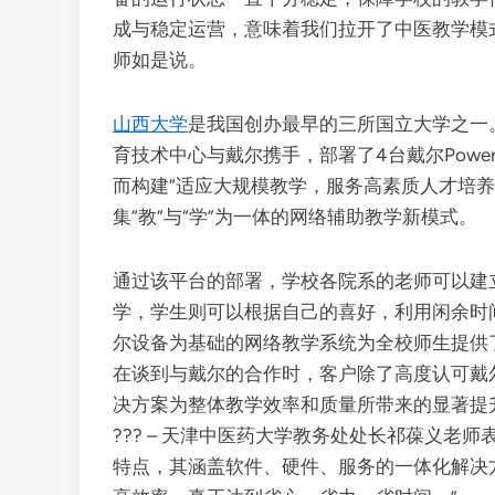
成与稳定运营，意味着我们拉开了中医教学模
师如是说。
山西大学
是我国创办最早的三所国立大学之一
育技术中心与戴尔携手，部署了4台戴尔Power
而构建“适应大规模教学，服务高素质人才培
集“教”与“学”为一体的网络辅助教学新模式。
通过该平台的部署，学校各院系的老师可以建
学，学生则可以根据自己的喜好，利用闲余时
尔设备为基础的网络教学系统为全校师生提供
在谈到与戴尔的合作时，客户除了高度认可戴
决方案为整体教学效率和质量所带来的显著提
??? – 天津中医药大学教务处处长祁葆义老
特点，其涵盖软件、硬件、服务的一体化解决