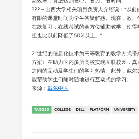
高效率，真正达到省心、省力、省时间。”
??? – 山西大学相关项目负责人介绍说：“
有限的课堂时间为学生答疑解惑。现在，教、
在线复习，在线考试的全方位辅助教学，使得
担也比以前降低了50%以上。”
21世纪的信息化技术为高等教育的教学方式
方案正在助力国内多所高校实现互联校园，真
之间的互动及学生们的学习热情。此外，戴尔
能帮助学生们随时随地进行互动式的学习。
来源：
戴尔中国
TAGGED
COLLEGE
DELL
PLATFORM
UNIVERSITY