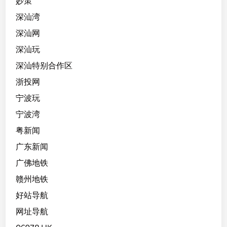
妙策
深汕湾
深汕网
深汕玩
深汕特别合作区
浙投网
宁波玩
宁波湾
粤新闻
广东新闻
广佛地铁
赣州地铁
好站导航
网址导航