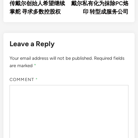
article:
artic
传戴尔创始人希望继续
戴尔私有化为抹除PC烙
navigation
掌舵 寻求多数控股权
印 转型成服务公司
Leave a Reply
Your email address will not be published.
Required fields
are marked
*
COMMENT
*