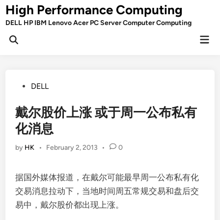
Skip
High Performance Computing
to
DELL HP IBM Lenovo Acer PC Server Computer Computing
content
Mai
Open
Men
Search
Posted
DELL
in
戴尔股价上涨 或于周一公布私有
化消息
by
HK
•
February 2, 2013
•
0
据国外媒体报道，在戴尔可能最早周一公布私有化
交易消息拉动下，当地时间周五常规交易和盘后交
易中，戴尔股价都出现上涨。