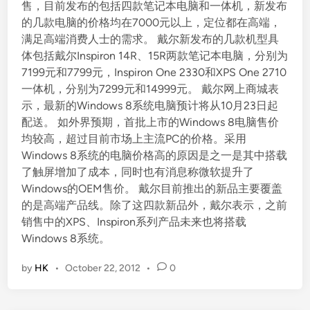
售，目前发布的包括四款笔记本电脑和一体机，新发布
d
的几款电脑的价格均在7000元以上，定位都在高端，
i
满足高端消费人士的需求。 戴尔新发布的几款机型具
n
体包括戴尔Inspiron 14R、15R两款笔记本电脑，分别为
7199元和7799元，Inspiron One 2330和XPS One 2710
一体机，分别为7299元和14999元。 戴尔网上商城表
示，最新的Windows 8系统电脑预计将从10月23日起
配送。 如外界预期，首批上市的Windows 8电脑售价
均较高，超过目前市场上主流PC的价格。采用
Windows 8系统的电脑价格高的原因是之一是其中搭载
了触屏增加了成本，同时也有消息称微软提升了
Windows的OEM售价。 戴尔目前推出的新品主要覆盖
的是高端产品线。除了这四款新品外，戴尔表示，之前
销售中的XPS、Inspiron系列产品未来也将搭载
Windows 8系统。
by
HK
•
October 22, 2012
•
0