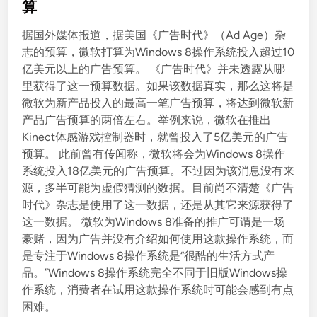
t
算
e
据国外媒体报道，据美国《广告时代》（Ad Age）杂
d
志的预算，微软打算为Windows 8操作系统投入超过10
i
亿美元以上的广告预算。 《广告时代》并未透露从哪
n
里获得了这一预算数据。如果该数据真实，那么这将是
微软为新产品投入的最高一笔广告预算，将达到微软新
产品广告预算的两倍左右。举例来说，微软在推出
Kinect体感游戏控制器时，就曾投入了5亿美元的广告
预算。 此前曾有传闻称，微软将会为Windows 8操作
系统投入18亿美元的广告预算。不过因为该消息没有来
源，多半可能为虚假猜测的数据。目前尚不清楚《广告
时代》杂志是使用了这一数据，还是从其它来源获得了
这一数据。 微软为Windows 8准备的推广可谓是一场
豪赌，因为广告并没有介绍如何使用这款操作系统，而
是专注于Windows 8操作系统是“很酷的生活方式产
品。”Windows 8操作系统完全不同于旧版Windows操
作系统，消费者在试用这款操作系统时可能会感到有点
困难。