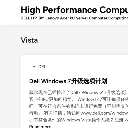
Skip
High Performance Compu
to
content
DELL HP IBM Lenovo Acer PC Server Computer Computin
Vista
P
DELL
o
s
Dell Windows 7升级选项计划
t
戴尔现在已经推出了Dell? Windows? 7升级
e
客户的PC更加的精简。 Windows? 7可让
d
间，可在符合条件的系统上进行免费（可能需支
i
行动。 有关详情，请访问www.dell.com/window
n
拥有符合条件的Windows Vista操作系统 2.注
D
Read more