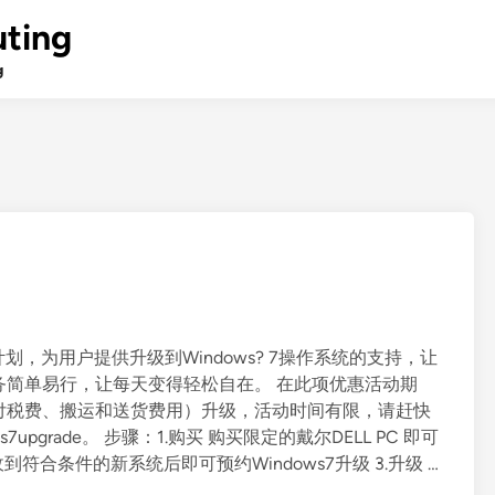
ting
g
选项计划，为用户提供升级到Windows? 7操作系统的支持，让
每项任务简单易行，让每天变得轻松自在。 在此项优惠活动期
付税费、搬运和送货费用）升级，活动时间有限，请赶快
s7upgrade。 步骤：1.购买 购买限定的戴尔DELL PC 即可
册 收到符合条件的新系统后即可预约Windows7升级 3.升级 …