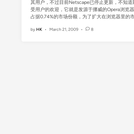
其用户，不过目前Netscape已停止更新，不
受用户的欢迎，它就是发源于挪威的Opera浏览器
占据0.74%的市场份额，为了扩大在浏览器里的
by
HK
•
March 21, 2009
•
8