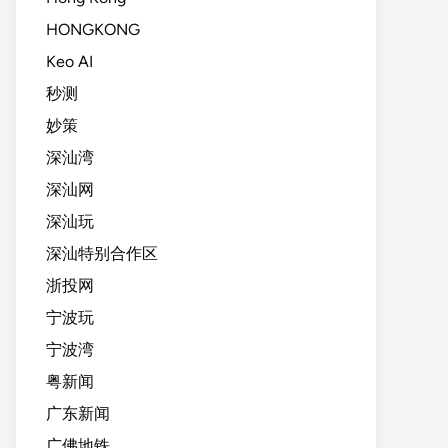
HONGKONG
Keo AI
秒测
妙策
深汕湾
深汕网
深汕玩
深汕特别合作区
浙投网
宁波玩
宁波湾
粤新闻
广东新闻
广佛地铁