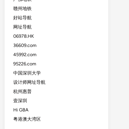
赣州地铁
好站导航
网址导航
06978.HK
36609.com
45992.com
95226.com
中国深圳大学
设计师网址导航
杭州惠普
壹深圳
Hi GBA
粤港澳大湾区