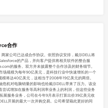
rce合作
合宣布，两家公司已达成合作协议。依照协议安排，戴尔DELL将
销售Salesforce的产品，并向客户提供将相关软件的整合服
orce.com的服务。双方并未披露整个合作涉及的财务细节。
软件市场规模为每年90亿美元，是科技行业中快速增长的一个
模将达40亿美元，这相当于2008年19亿美元的两倍。
融危机对电脑销量的影响也给戴尔DELL带来了压力。该业
L一直尝试增加在服务等高利润率业务上的利润，但这些业务
极拓展服务业务，公司在今年9月表示打算出价39亿美元收
尔DELL开展的最大一次并购交易。公司希望藉此更好的同