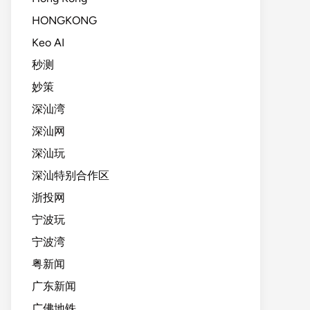
HONGKONG
Keo AI
秒测
妙策
深汕湾
深汕网
深汕玩
深汕特别合作区
浙投网
宁波玩
宁波湾
粤新闻
广东新闻
广佛地铁