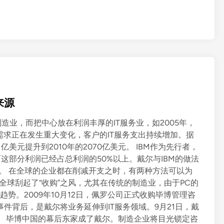
来源
造业，而把中心放在利润丰厚的IT服务业，如2005年，
需求正在发生重大变化，客户的IT服务支出持续增加。据
1亿美元提升到2010年的2070亿美元。 IBM作为先行者，
而这部分利润已经占总利润的50%以上。戴尔与IBM的做法
队。 在全球的企业都在削减开支之时，有两种方法可以为
全球刮起了“收购”之风，尤其在传统的制造业，由于PC的
趋势。2009年10月12日，佩罗公司正式收购毕博管理咨
购事件背后，是戴尔将业务延伸到IT服务领域。9月21日，戴
。 毕博中国的幕后东家成了戴尔。制造企业将目光锁定咨