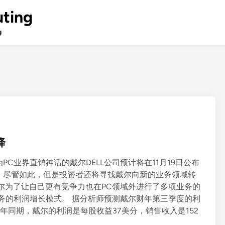
ting
g
降
C业界直销神话的戴尔DELL公司预计将在11月19日公布
。尽管如此，但是投资者还将寻找戴尔向新的业务领域转
戴尔为了让自己更有竞争力也在PC领域外进行了多项业务的
务的利润增长模式。 据分析师预测戴尔财年第三季度的利
去年同期，戴尔的利润是每股收益37美分，销售收入是152