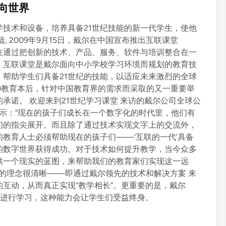
向世界
技术和设备，培养具备21世纪技能的新一代学生，使他
 2009年9月15日，戴尔在中国宣布推出互联课堂
。此方案旨在通过把创新的技术、产品、服务、软件与培训整合在一
。互联课堂是戴尔面向中小学校学习环境而规划的教育技
帮助学生们具备21世纪的技能，以适应未来激烈的全球
2100教育本后，针对中国教育界的需求而采取的又一重要举
承诺。 欢迎来到21世纪学习课堂 来访的戴尔公司全球公
示：“现在的孩子们成长在一个数字化的时代里，他们有
们的指尖展开。而且除了通过技术实现文字上的交流外，
教育人士必须帮助现在的孩子们——‘互联的一代’具备
的数字世界获得成功。对于技术如何提升教学，当今众多
供一个现实的蓝图，来帮助我们的教育家们实现这一远
戴尔的理念很清晰——即通过戴尔领先的技术和解决方案 来
互动，从而真正实现“教学相长”。更重要的是，戴尔
来进行学习，这种能力会让学生们受益终身。