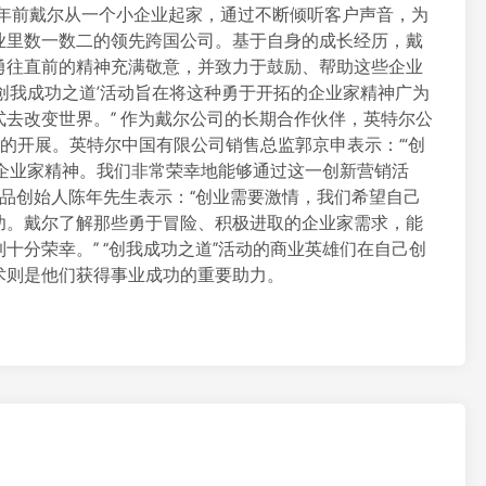
五年前戴尔从一个小企业起家，通过不断倾听客户声音，为
业里数一数二的领先跨国公司。基于自身的成长经历，戴
勇往直前的精神充满敬意，并致力于鼓励、帮助这些企业
创我成功之道’活动旨在将这种勇于开拓的企业家精神广为
去改变世界。” 作为戴尔公司的长期合作伙伴，英特尔公
动的开展。英特尔中国有限公司销售总监郭京申表示：“‘创
企业家精神。我们非常荣幸地能够通过这一创新营销活
诚品创始人陈年先生表示：“创业需要激情，我们希望自己
功。戴尔了解那些勇于冒险、积极进取的企业家需求，能
十分荣幸。” “创我成功之道”活动的商业英雄们在自己创
术则是他们获得事业成功的重要助力。