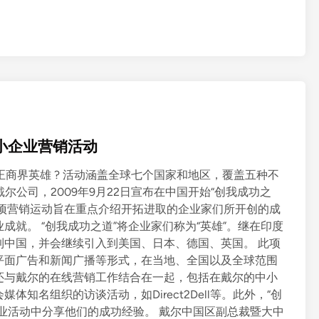
小企业营销活动
正商界英雄 ? 活动涵盖全球七个国家和地区，覆盖五种不
尔公司，2009年9月22日宣布在中国开始“创我成功之
）营销活动。此项营销运动旨在重点介绍开拓进取的企业家们所开创的成
就。 “创我成功之道”将企业家们称为“英雄”。继在印度
到中国，并会继续引入到美国、日本、德国、英国。 此项
平面广告和新闻广播等形式，在当地、全国以及全球范围
还与戴尔的在线营销工作结合在一起，包括在戴尔的中小
知名组织的访谈活动，如Direct2Dell等。此外，“创
业活动中分享他们的成功经验。 戴尔中国区副总裁暨大中