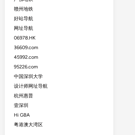
赣州地铁
好站导航
网址导航
06978.HK
36609.com
45992.com
95226.com
中国深圳大学
设计师网址导航
杭州惠普
壹深圳
Hi GBA
粤港澳大湾区