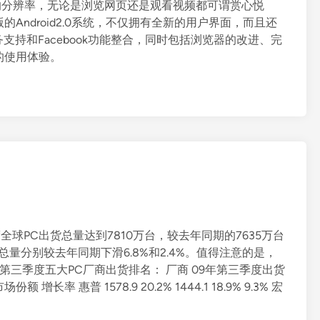
像素的分辨率，无论是浏览网页还是观看视频都可谓赏心悦
ndroid2.0系统，不仅拥有全新的用户界面，而且还
邮件服务支持和Facebook功能整合，同时包括浏览器的改进、完
的使用体验。
球PC出货总量达到7810万台，较去年同期的7635万台
总量分别较去年同期下滑6.8%和2.4%。值得注意的是，
第三季度五大PC厂商出货排名： 厂商 09年第三季度出货
率 惠普 1578.9 20.2% 1444.1 18.9% 9.3% 宏