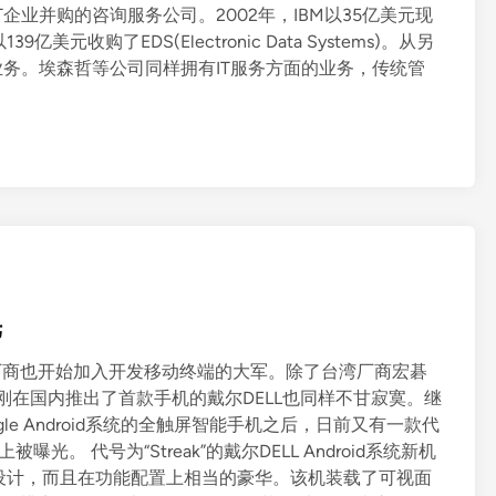
企业并购的咨询服务公司。2002年，IBM以35亿美元现
收购了EDS(Electronic Data Systems)。从另
业务。埃森哲等公司同样拥有IT服务方面的业务，传统管
光
统IT厂商也开始加入开发移动终端的大军。除了台湾厂商宏碁
外，刚刚在国内推出了首款手机的戴尔DELL也同样不甘寂寞。继
le Android系统的全触屏智能手机之后，日前又有一款代
络上被曝光。 代号为“Streak”的戴尔DELL Android系统新机
设计，而且在功能配置上相当的豪华。该机装载了可视面