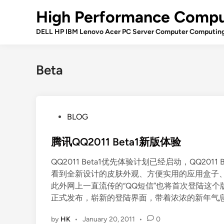
Skip
High Performance Compu
to
content
DELL HP IBM Lenovo Acer PC Server Computer Computin
Beta
P
BLOG
o
s
腾讯QQ2011 Beta1新版体验
t
QQ2011 Beta1优先体验计划已经启动，QQ201
e
看到全新设计的皮肤外观、方便实用的应用盒子
d
此外网上一直流传的“QQ短信”也将首次登陆这个版本
i
正式发布，崭新的登陆界面，带着浓浓的新年气息。
n
by
HK
•
January 20, 2011
•
0