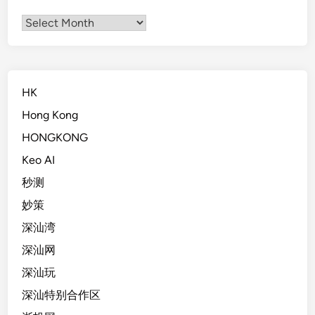
Archives
HK
Hong Kong
HONGKONG
Keo AI
秒测
妙策
深汕湾
深汕网
深汕玩
深汕特别合作区