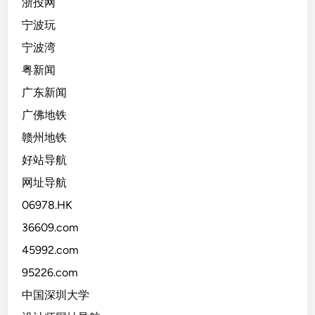
浙投网
宁波玩
宁波湾
粤新闻
广东新闻
广佛地铁
赣州地铁
好站导航
网址导航
06978.HK
36609.com
45992.com
95226.com
中国深圳大学