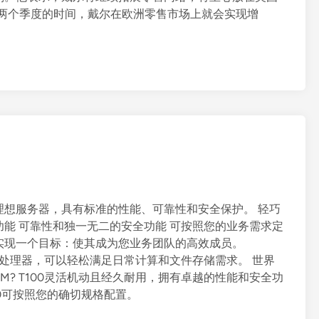
需两个季度的时间，戴尔在欧洲零售市场上就会实现增
此理想服务器，具有标准的性能、可靠性和安全保护。 轻巧
能 可靠性和独一无二的安全功能 可按照您的业务需求定
构建只为实现一个目标：使其成为您业务团队的高效成员。
?至强??处理器，可以轻松满足日常计算和文件存储需求。 世界
TM? T100灵活机动且经久耐用，拥有卓越的性能和安全功
T100可按照您的确切规格配置。