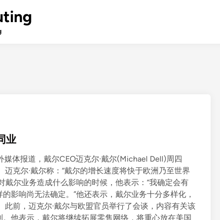
ting
g
同业
媒体报道，戴尔CEO迈克尔·戴尔(Michael Dell)周四
迈克尔·戴尔称：“戴尔的增长速度将快于欧洲乃至世界
对戴尔业务造成什么影响的时候，他表示：“我确定会有
样的影响尚无法确定。”他还表示，戴尔业务十分多样化，
此前，迈克尔·戴尔与欧盟官员举行了会谈，内容有关该
划。他表示，戴尔将继续拓展零售网络，将重心放在美国