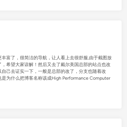
更丰富了，很简洁的导航，让人看上去很舒服,由于截图放
了，希望大家谅解！然后又去了戴尔美国总部的站点也改
以自己去证实一下，一般是总部的改了，分支也随着改
博客名称该成High Performance Computer