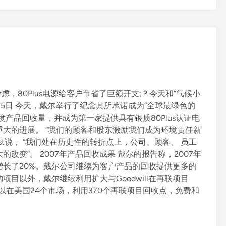
考虑，80Plus电源给客户节省了巨额开支; ? 今天和“气候小
年6月5日 今天，戴尔举行了纪念其所承诺成为“全球最绿色的
产品回收量，并成为第一家提供具有银质80Plus认证电
大的进展。 “我们的顾客和股东激励我们成为环境责任新
gast说， “我们处在历史性的转折点上，公司、顾客、 员工
变”。 2007年产品回收成果 戴尔的报告称，2007年
6年增长了20%。戴尔公司继续为客户产品的回收提供更多的
目以外，戴尔继续利用扩大与Goodwill在再联项目
，消费者可以在美国24个市场，利用370个再联项目回收点，免费和