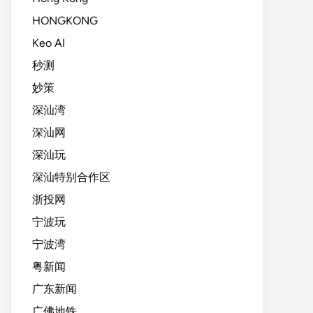
HONGKONG
Keo AI
秒测
妙策
深汕湾
深汕网
深汕玩
深汕特别合作区
浙投网
宁波玩
宁波湾
粤新闻
广东新闻
广佛地铁