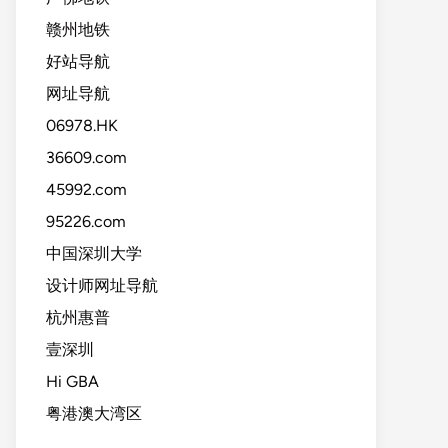
赣州地铁
好站导航
网址导航
06978.HK
36609.com
45992.com
95226.com
中国深圳大学
设计师网址导航
杭州惠普
壹深圳
Hi GBA
粤港澳大湾区