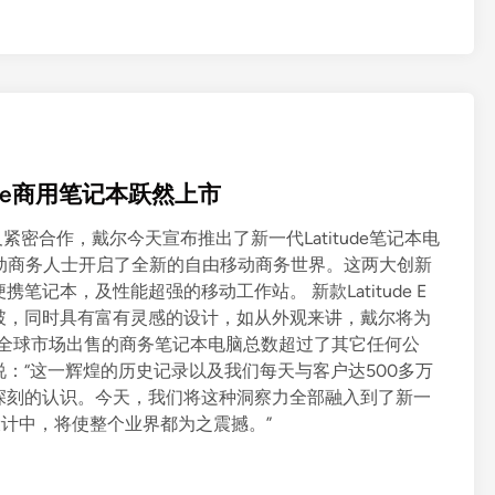
ude商用笔记本跃然上市
紧密合作，戴尔今天宣布推出了新一代Latitude笔记本电
列，为移动商务人士开启了全新的自由移动商务世界。这两大创新
记本，及性能超强的移动工作站。 新款Latitude E
破，同时具有富有灵感的设计，如从外观来讲，戴尔将为
尔在全球市场出售的商务笔记本电脑总数超过了其它任何公
：“这一辉煌的历史记录以及我们每天与客户达500多万
深刻的认识。今天，我们将这种洞察力全部融入到了新一
的设计中，将使整个业界都为之震撼。”