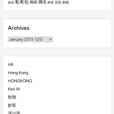
私有化
腾讯
网易
谷歌
邮箱
短信
苹果
Archives
Archives
HK
Hong Kong
HONGKONG
Keo AI
秒测
妙策
深汕湾