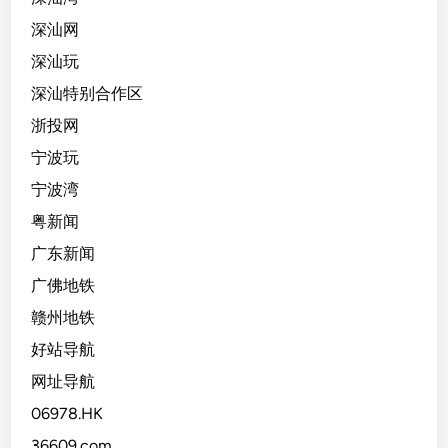
深汕网
深汕玩
深汕特别合作区
浙投网
宁波玩
宁波湾
粤新闻
广东新闻
广佛地铁
赣州地铁
好站导航
网址导航
06978.HK
36609.com