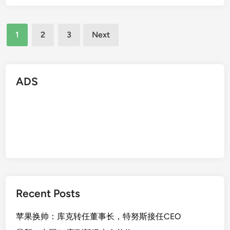
Posts
1
2
3
Next
pagination
ADS
Recent Posts
苹果换帅：库克转任董事长，特努斯接任CEO