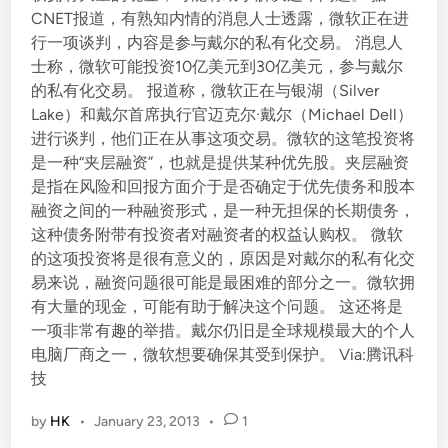
CNET报道，有熟知内情的消息人士透露，微软正在进
行一项谈判，内容是参与戴尔的私有化交易。 消息人
士称，微软可能投资10亿美元到30亿美元，参与戴尔
的私有化交易。 报道称，微软正在与银湖（Silver
Lake）和戴尔首席执行官迈克尔·戴尔（Michael Dell）
进行谈判，他们正在从事这项交易。微软的这笔投资将
是一种“夹层融资”，也就是提供某种优先股。夹层融资
是指在风险和回报方面介于是否确定于优先债务和股本
融资之间的一种融资形式，是一种无担保的长期债务，
这种债务附带有投资者对融资者的权益认购权。 微软
的这项投资将是很有意义的，原因是对戴尔的私有化交
易来说，融资问题很可能是最困难的部分之一。微软拥
有大量的现金，可能有助于解决这个问题。 这还将是
一项非常有趣的举措。戴尔仍旧是全球规模最大的个人
电脑厂商之一，微软想要确保其受到保护。 Via:腾讯科
技
by
HK
•
January 23, 2013
•
1