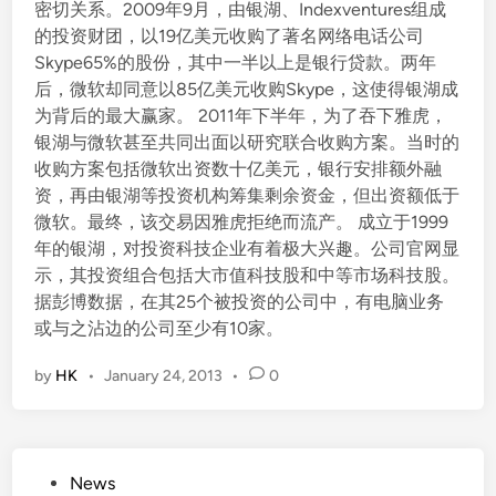
密切关系。2009年9月，由银湖、Indexventures组成
的投资财团，以19亿美元收购了著名网络电话公司
Skype65%的股份，其中一半以上是银行贷款。两年
后，微软却同意以85亿美元收购Skype，这使得银湖成
为背后的最大赢家。 2011年下半年，为了吞下雅虎，
银湖与微软甚至共同出面以研究联合收购方案。当时的
收购方案包括微软出资数十亿美元，银行安排额外融
资，再由银湖等投资机构筹集剩余资金，但出资额低于
微软。最终，该交易因雅虎拒绝而流产。 成立于1999
年的银湖，对投资科技企业有着极大兴趣。公司官网显
示，其投资组合包括大市值科技股和中等市场科技股。
据彭博数据，在其25个被投资的公司中，有电脑业务
或与之沾边的公司至少有10家。
by
HK
•
January 24, 2013
•
0
P
News